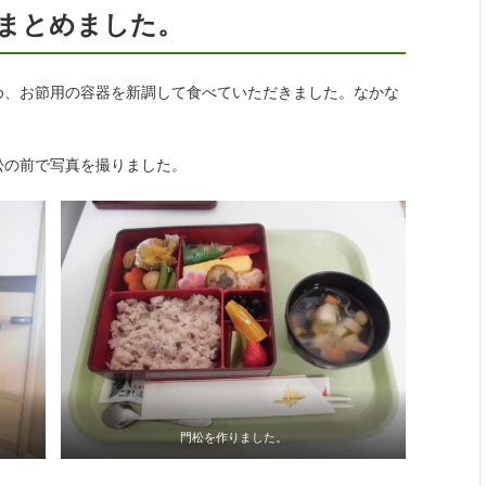
をまとめました。
め、お節用の容器を新調して食べていただきました。なかな
松の前で写真を撮りました。
門松を作りました。