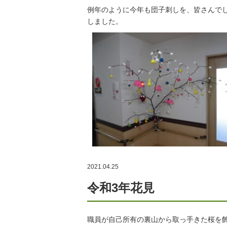
例年のように今年も団子刺しを、皆さんで
しました。
2021.04.25
令和3年花見
職員が自己所有の裏山から取っ手きた桜を