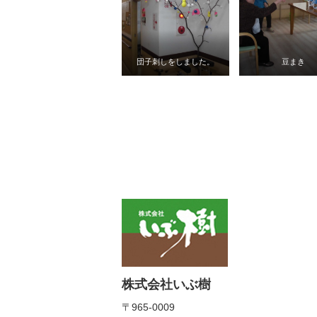
団子刺しをしました。
豆まき
株式会社いぶ樹
〒965-0009