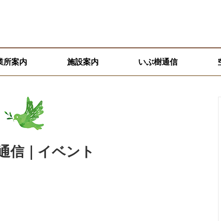
業所案内
施設案内
いぶ樹通信
通信｜イベント