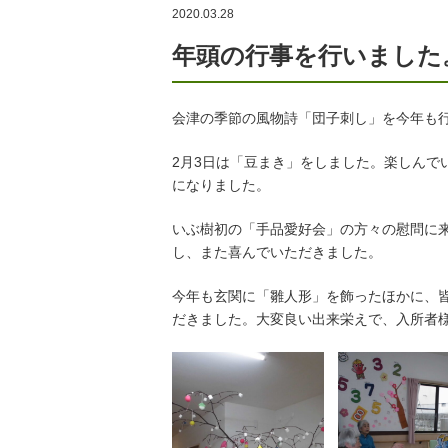
2020.03.28
年頭の行事を行いました
会津の季節の風物詩「団子刺し」を今年も
2月3日は「豆まき」をしました。楽しんで
になりました。
いぶ樹初の「手品愛好会」の方々の慰問に
し、また喜んでいただきました。
今年も玄関に「雛人形」を飾ったほかに、
だきました。大変良い出来栄えで、入所者