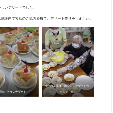
いしいデザートでした。
は施設内で皆様のご協力を得て、デザート作りをしました。
今年の花見は、施設内でデザート作り
美味しそうなデザート
をしました。