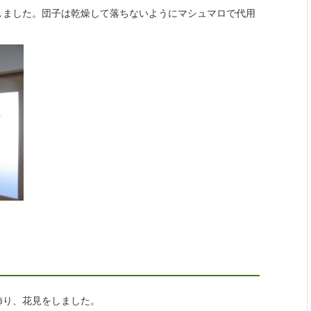
しました。団子は乾燥して落ちないようにマシュマロで代用
飾り、花見をしました。