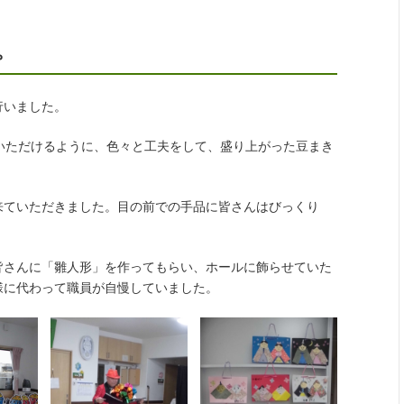
。
行いました。
いただけるように、色々と工夫をして、盛り上がった豆まき
来ていただきました。目の前での手品に皆さんはびっくり
皆さんに「雛人形」を作ってもらい、ホールに飾らせていた
様に代わって職員が自慢していました。