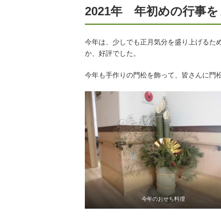
2021年 年初めの行事
今年は、少しでも正月気分を盛り上げるた
か、好評でした。
今年も手作りの門松を飾って、皆さんに門
今年のおせち料理