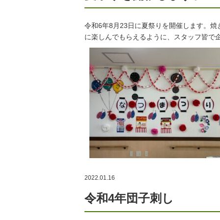
令和6年8月23日に夏祭りを開催します。
に楽しんでもらえるように、スタッフ皆で
2022.01.16
令和4年団子刺し