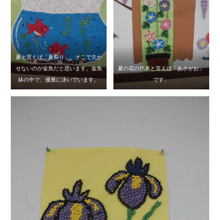
夏と言えば「夏祭り」。そこで欠か
せないのが金魚だと思います。金魚
夏の花の代表と言えば「あさがお」
鉢の中で、優雅に泳いでいます。
です。