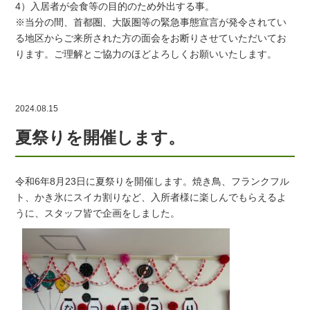
4）入居者が会食等の目的のため外出する事。
※当分の間、首都圏、大阪圏等の緊急事態宣言が発令されてい
る地区からご来所された方の面会をお断りさせていただいてお
ります。ご理解とご協力のほどよろしくお願いいたします。
2024.08.15
夏祭りを開催します。
令和6年8月23日に夏祭りを開催します。焼き鳥、フランクフル
ト、かき氷にスイカ割りなど、入所者様に楽しんでもらえるよ
うに、スタッフ皆で企画をしました。