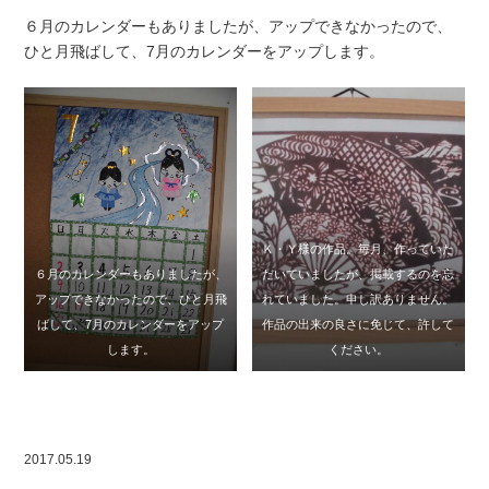
６月のカレンダーもありましたが、アップできなかったので、
ひと月飛ばして、7月のカレンダーをアップします。
Ｋ・Ｙ様の作品。毎月、作っていた
６月のカレンダーもありましたが、
だいていましたが、掲載するのを忘
アップできなかったので、ひと月飛
れていました。申し訳ありません。
ばして、7月のカレンダーをアップ
作品の出来の良さに免じて、許して
します。
ください。
2017.05.19