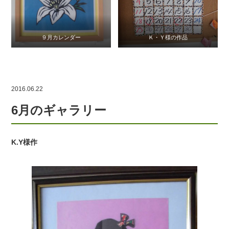
９月カレンダー
Ｋ・Ｙ様の作品
2016.06.22
6月のギャラリー
K.Y様作