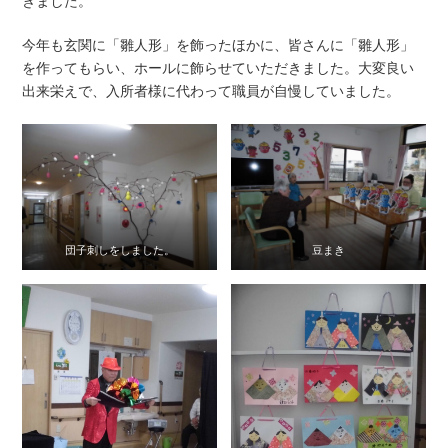
きました。
今年も玄関に「雛人形」を飾ったほかに、皆さんに「雛人形」
を作ってもらい、ホールに飾らせていただきました。大変良い
出来栄えで、入所者様に代わって職員が自慢していました。
団子刺しをしました。
豆まき