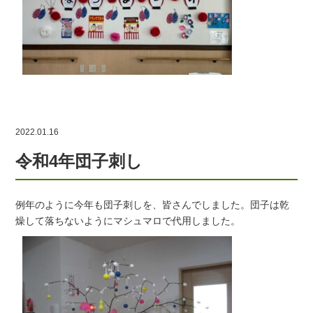
2022.01.16
令和4年団子刺し
例年のように今年も団子刺しを、皆さんでしました。団子は乾
燥して落ちないようにマシュマロで代用しました。