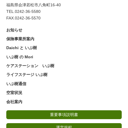
福島県会津若松市八角町16-40
TEL.0242-36-5580
FAX.0242-36-5570
お知らせ
保険事業所案内
Daichi と いぶ樹
いぶ樹 の Mori
ケアステーション いぶ樹
ライフステージ いぶ樹
いぶ樹通信
空室状況
会社案内
重要事項説明書
運営規程