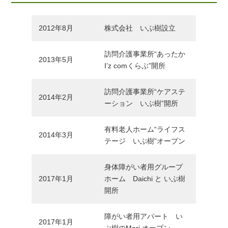
2012年8月
株式会社 いぶ樹設立
訪問介護事業所“あったか
2013年5月
I’z comくらぶ”開所
訪問介護事業所“ケアステ
2014年2月
ーション いぶ樹”開所
有料老人ホーム“ライフス
2014年3月
テージ いぶ樹”オープン
身体障がい者用グループ
2017年1月
ホーム Daichi と いぶ樹
開所
障がい者用アパート い
2017年1月
ぶ樹のMori オープン