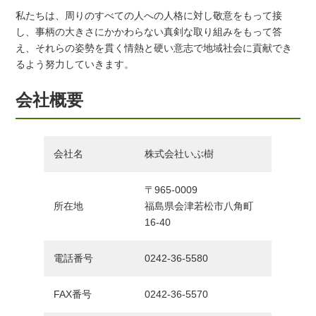
私たちは、周りのすべての人への人格に対し敬意をもって接
し、事柄の大きさにかかわらない真剣な取り組みをもって答
え、それらの姿勢を貫く情熱と硬い意志で地域社会に貢献でき
るよう努力していきます。
会社概要
会社名
株式会社いぶ樹
〒965-0009
所在地
福島県会津若松市八角町
16-40
電話番号
0242-36-5580
FAX番号
0242-36-5570